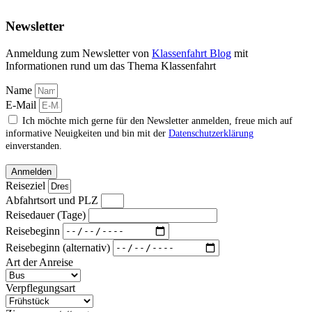
Newsletter
Anmeldung zum Newsletter von
Klassenfahrt Blog
mit
Informationen rund um das Thema Klassenfahrt
Name
E-Mail
Ich möchte mich gerne für den Newsletter anmelden, freue mich auf
informative Neuigkeiten und bin mit der
Datenschutzerklärung
einverstanden.
Anmelden
Reiseziel
Abfahrtsort und PLZ
Reisedauer (Tage)
Reisebeginn
Reisebeginn (alternativ)
Art der Anreise
Verpflegungsart