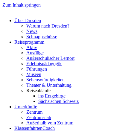
Zum Inhalt springen
Über Dresden
Warum nach Dresden?
News
Schnappschüsse
Reiseprogramm
Aktiv
Ausflüge
Außerschulischer Lernort
Erlebnispädagogik
Führungen
Museen
Sehenswürdigkeiten
Theater & Unterhaltung
Reiseabläufe
ins Erzgebirge
Sächsischen Schweiz
Unterkünfte
Zentrum
Zentrumsnah
Außerhalb vom Zentrum
KlassenfahrtenCoach