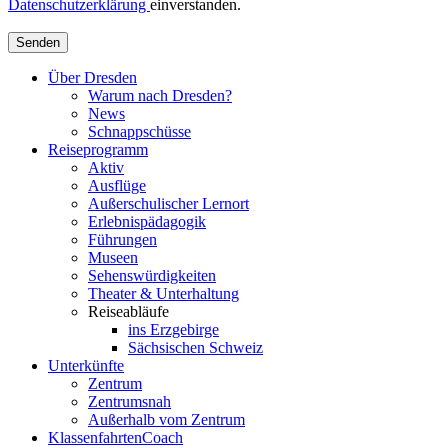
Datenschutzerklärung
einverstanden.
Senden
Über Dresden
Warum nach Dresden?
News
Schnappschüsse
Reiseprogramm
Aktiv
Ausflüge
Außerschulischer Lernort
Erlebnispädagogik
Führungen
Museen
Sehenswürdigkeiten
Theater & Unterhaltung
Reiseabläufe
ins Erzgebirge
Sächsischen Schweiz
Unterkünfte
Zentrum
Zentrumsnah
Außerhalb vom Zentrum
KlassenfahrtenCoach