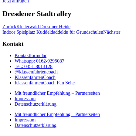
Jetzt anfragen
Dresdener Stadtralley
Zurück
Kletterwald Dresdner Heide
Indoor Spielplatz Kuddeldaddeldu für Grundschulen
Nächster
Kontakt
Kontaktformular
Whatsapp: 0162-9295087
Tel.: 0351-8013128
@klassenfahrtencoach
KlassenfahrtenCoach
KlassenfahrtenCoach Fan Seite
Mit freundlicher Empfehlung – Partnerseiten
Impressum
Datenschutzerklärung
Mit freundlicher Empfehlung – Partnerseiten
Impressum
Datenschutzerklärung