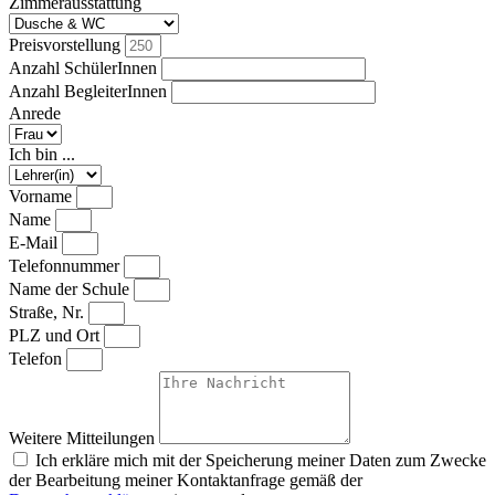
Zimmerausstattung
Preisvorstellung
Anzahl SchülerInnen
Anzahl BegleiterInnen
Anrede
Ich bin ...
Vorname
Name
E-Mail
Telefonnummer
Name der Schule
Straße, Nr.
PLZ und Ort
Telefon
Weitere Mitteilungen
Ich erkläre mich mit der Speicherung meiner Daten zum Zwecke
der Bearbeitung meiner Kontaktanfrage gemäß der