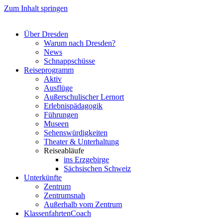
Zum Inhalt springen
Über Dresden
Warum nach Dresden?
News
Schnappschüsse
Reiseprogramm
Aktiv
Ausflüge
Außerschulischer Lernort
Erlebnispädagogik
Führungen
Museen
Sehenswürdigkeiten
Theater & Unterhaltung
Reiseabläufe
ins Erzgebirge
Sächsischen Schweiz
Unterkünfte
Zentrum
Zentrumsnah
Außerhalb vom Zentrum
KlassenfahrtenCoach