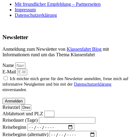
Mit freundlicher Empfehlung – Partnerseiten
Impressum
Datenschutzerklärung
Newsletter
Anmeldung zum Newsletter von
Klassenfahrt Blog
mit
Informationen rund um das Thema Klassenfahrt
Name
E-Mail
Ich möchte mich gerne für den Newsletter anmelden, freue mich auf
informative Neuigkeiten und bin mit der
Datenschutzerklärung
einverstanden.
Anmelden
Reiseziel
Abfahrtsort und PLZ
Reisedauer (Tage)
Reisebeginn
Reisebeginn (alternativ)