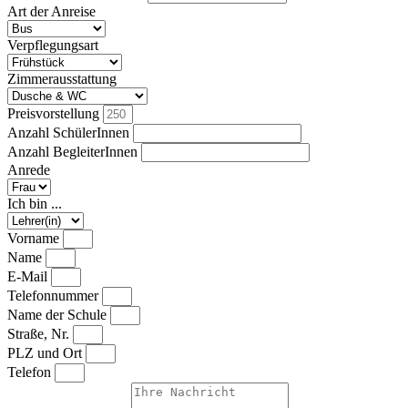
Art der Anreise
Verpflegungsart
Zimmerausstattung
Preisvorstellung
Anzahl SchülerInnen
Anzahl BegleiterInnen
Anrede
Ich bin ...
Vorname
Name
E-Mail
Telefonnummer
Name der Schule
Straße, Nr.
PLZ und Ort
Telefon