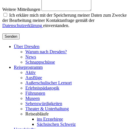
Weitere Mitteilungen
Ich erkläre mich mit der Speicherung meiner Daten zum Zwecke
der Bearbeitung meiner Kontaktanfrage gemäß der
Datenschutzerklärung
einverstanden.
Senden
Über Dresden
Warum nach Dresden?
News
Schnappschüsse
Reiseprogramm
Aktiv
Ausflüge
Außerschulischer Lernort
Erlebnispädagogik
Führungen
Museen
Sehenswürdigkeiten
Theater & Unterhaltung
Reiseabläufe
ins Erzgebirge
Sächsischen Schweiz