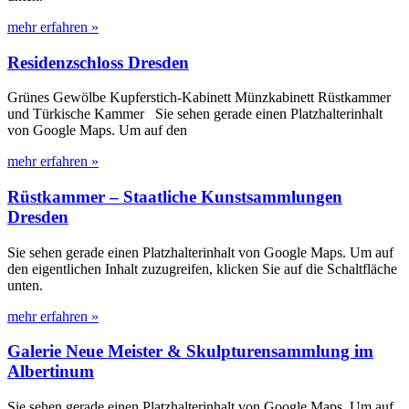
mehr erfahren »
Residenzschloss Dresden
Grünes Gewölbe Kupferstich-Kabinett Münzkabinett Rüstkammer
und Türkische Kammer Sie sehen gerade einen Platzhalterinhalt
von Google Maps. Um auf den
mehr erfahren »
Rüstkammer – Staatliche Kunstsammlungen
Dresden
Sie sehen gerade einen Platzhalterinhalt von Google Maps. Um auf
den eigentlichen Inhalt zuzugreifen, klicken Sie auf die Schaltfläche
unten.
mehr erfahren »
Galerie Neue Meister & Skulpturensammlung im
Albertinum
Sie sehen gerade einen Platzhalterinhalt von Google Maps. Um auf