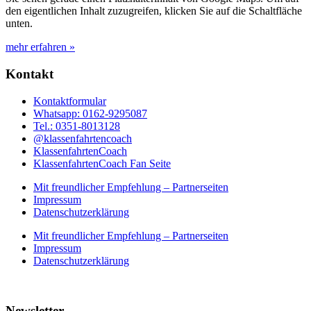
den eigentlichen Inhalt zuzugreifen, klicken Sie auf die Schaltfläche
unten.
mehr erfahren »
Kontakt
Kontaktformular
Whatsapp: 0162-9295087
Tel.: 0351-8013128
@klassenfahrtencoach
KlassenfahrtenCoach
KlassenfahrtenCoach Fan Seite
Mit freundlicher Empfehlung – Partnerseiten
Impressum
Datenschutzerklärung
Mit freundlicher Empfehlung – Partnerseiten
Impressum
Datenschutzerklärung
Newsletter