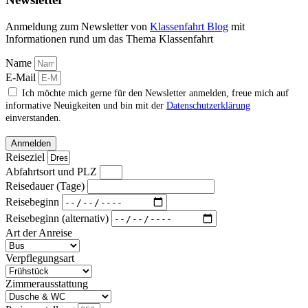
Anmeldung zum Newsletter von
Klassenfahrt Blog
mit
Informationen rund um das Thema Klassenfahrt
Name
E-Mail
Ich möchte mich gerne für den Newsletter anmelden, freue mich auf
informative Neuigkeiten und bin mit der
Datenschutzerklärung
einverstanden.
Anmelden
Reiseziel
Abfahrtsort und PLZ
Reisedauer (Tage)
Reisebeginn
Reisebeginn (alternativ)
Art der Anreise
Verpflegungsart
Zimmerausstattung