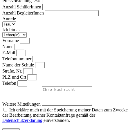
Preisvorstellung
Anzahl SchülerInnen
Anzahl BegleiterInnen
Anrede
Ich bin ...
Vorname
Name
E-Mail
Telefonnummer
Name der Schule
Straße, Nr.
PLZ und Ort
Telefon
Weitere Mitteilungen
Ich erkläre mich mit der Speicherung meiner Daten zum Zwecke
der Bearbeitung meiner Kontaktanfrage gemäß der
Datenschutzerklärung
einverstanden.