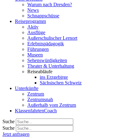
Warum nach Dresden?
News
Schnappschüsse
Reiseprogramm
Aktiv
Ausflüge
Außerschulischer Lernort
Erlebnispädagogik
Führungen
Museen
Sehenswürdigkeiten
Theater & Unterhaltung
Reiseabläufe
ins Erzgebirge
Sächsischen Schweiz
Unterkünfte
Zentrum
Zentrumsnah
Außerhalb vom Zentrum
KlassenfahrtenCoach
Suche
Suche
Jetzt anfragen