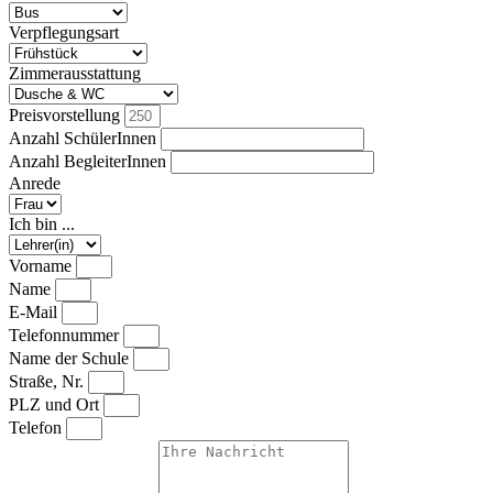
Verpflegungsart
Zimmerausstattung
Preisvorstellung
Anzahl SchülerInnen
Anzahl BegleiterInnen
Anrede
Ich bin ...
Vorname
Name
E-Mail
Telefonnummer
Name der Schule
Straße, Nr.
PLZ und Ort
Telefon