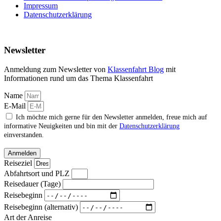
Impressum
Datenschutzerklärung
Newsletter
Anmeldung zum Newsletter von
Klassenfahrt Blog
mit
Informationen rund um das Thema Klassenfahrt
Name
E-Mail
Ich möchte mich gerne für den Newsletter anmelden, freue mich auf
informative Neuigkeiten und bin mit der
Datenschutzerklärung
einverstanden.
Anmelden
Reiseziel
Abfahrtsort und PLZ
Reisedauer (Tage)
Reisebeginn
Reisebeginn (alternativ)
Art der Anreise