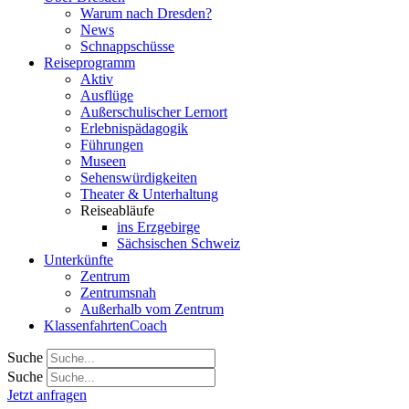
Warum nach Dresden?
News
Schnappschüsse
Reiseprogramm
Aktiv
Ausflüge
Außerschulischer Lernort
Erlebnispädagogik
Führungen
Museen
Sehenswürdigkeiten
Theater & Unterhaltung
Reiseabläufe
ins Erzgebirge
Sächsischen Schweiz
Unterkünfte
Zentrum
Zentrumsnah
Außerhalb vom Zentrum
KlassenfahrtenCoach
Suche
Suche
Jetzt anfragen