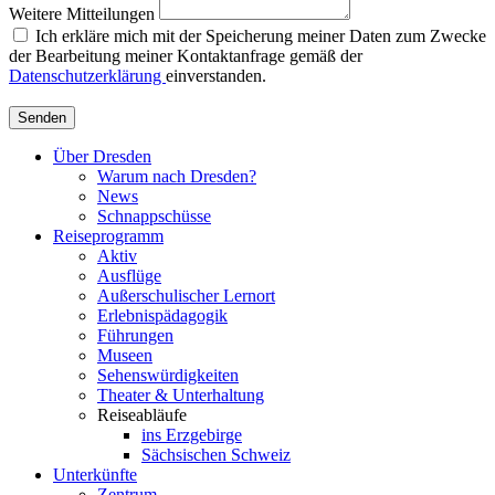
Weitere Mitteilungen
Ich erkläre mich mit der Speicherung meiner Daten zum Zwecke
der Bearbeitung meiner Kontaktanfrage gemäß der
Datenschutzerklärung
einverstanden.
Senden
Über Dresden
Warum nach Dresden?
News
Schnappschüsse
Reiseprogramm
Aktiv
Ausflüge
Außerschulischer Lernort
Erlebnispädagogik
Führungen
Museen
Sehenswürdigkeiten
Theater & Unterhaltung
Reiseabläufe
ins Erzgebirge
Sächsischen Schweiz
Unterkünfte
Zentrum