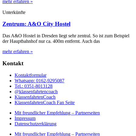
mehr erfahren »
Unterkünfte
Zentrum: A&O City Hostel
Das A&O Hostel in Dresden liegt sehr zentral. So ist zum Beispiel
der Hauptbahnhof nur ca. 400m entfernt. Auch das
mehr erfahren »
Kontakt
Kontaktformular
Whatsapp: 0162-9295087
Tel.: 0351-8013128
@klassenfahrtencoach
KlassenfahrtenCoach
KlassenfahrtenCoach Fan Seite
Mit freundlicher Empfehlung – Partnerseiten
Impressum
Datenschutzerklärung
Mit freundlicher Empfehlung – Partnerseiten