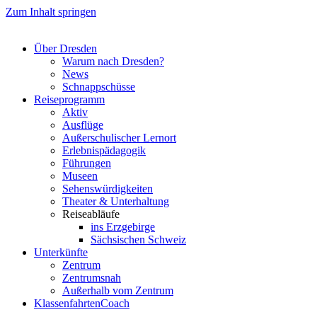
Zum Inhalt springen
Über Dresden
Warum nach Dresden?
News
Schnappschüsse
Reiseprogramm
Aktiv
Ausflüge
Außerschulischer Lernort
Erlebnispädagogik
Führungen
Museen
Sehenswürdigkeiten
Theater & Unterhaltung
Reiseabläufe
ins Erzgebirge
Sächsischen Schweiz
Unterkünfte
Zentrum
Zentrumsnah
Außerhalb vom Zentrum
KlassenfahrtenCoach