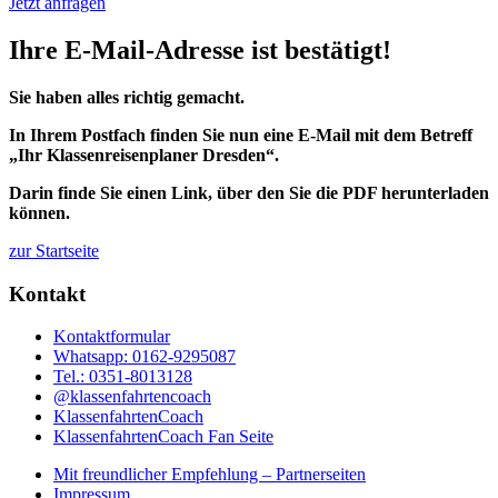
Jetzt anfragen
Ihre E-Mail-Adresse ist bestätigt!
Sie haben alles richtig gemacht.
In Ihrem Postfach finden Sie nun eine E-Mail mit dem Betreff
„Ihr Klassenreisenplaner Dresden“.
Darin finde Sie einen Link, über den Sie die PDF herunterladen
können.
zur Startseite
Kontakt
Kontaktformular
Whatsapp: 0162-9295087
Tel.: 0351-8013128
@klassenfahrtencoach
KlassenfahrtenCoach
KlassenfahrtenCoach Fan Seite
Mit freundlicher Empfehlung – Partnerseiten
Impressum