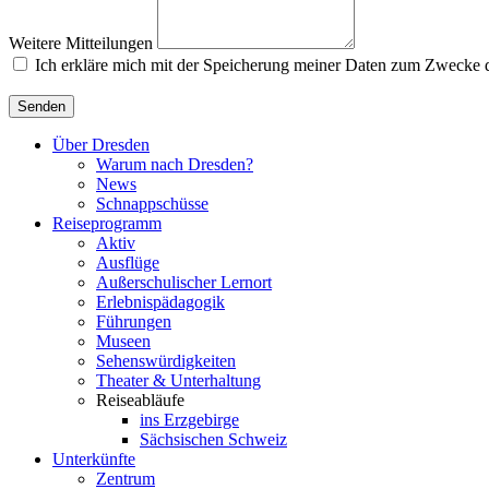
Weitere Mitteilungen
Ich erkläre mich mit der Speicherung meiner Daten zum Zwecke 
Senden
Über Dresden
Warum nach Dresden?
News
Schnappschüsse
Reiseprogramm
Aktiv
Ausflüge
Außerschulischer Lernort
Erlebnispädagogik
Führungen
Museen
Sehenswürdigkeiten
Theater & Unterhaltung
Reiseabläufe
ins Erzgebirge
Sächsischen Schweiz
Unterkünfte
Zentrum