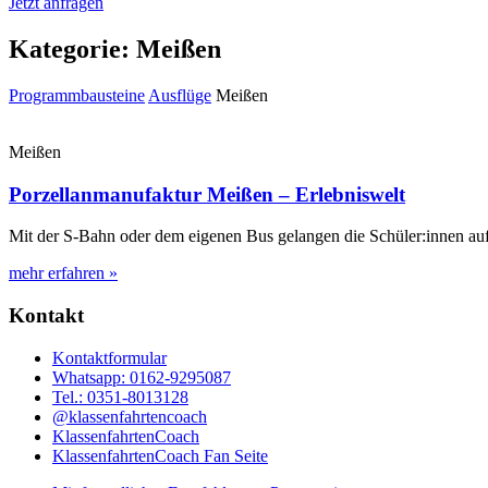
Jetzt anfragen
Kategorie: Meißen
Programmbausteine
Ausflüge
Meißen
Meißen
Porzellanmanufaktur Meißen – Erlebniswelt
Mit der S-Bahn oder dem eigenen Bus gelangen die Schüler:innen au
mehr erfahren »
Kontakt
Kontaktformular
Whatsapp: 0162-9295087
Tel.: 0351-8013128
@klassenfahrtencoach
KlassenfahrtenCoach
KlassenfahrtenCoach Fan Seite