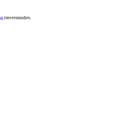
ng
einverstanden.