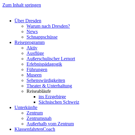
Zum Inhalt springen
Über Dresden
Warum nach Dresden?
News
Schnappschüsse
Reiseprogramm
Aktiv
Ausflüge
Außerschulischer Lernort
Erlebnispädagogik
Führungen
Museen
Sehenswürdigkeiten
Theater & Unterhaltung
Reiseabläufe
ins Erzgebirge
Sächsischen Schweiz
Unterkünfte
Zentrum
Zentrumsnah
Außerhalb vom Zentrum
KlassenfahrtenCoach