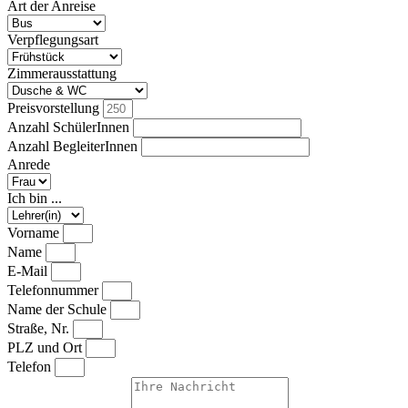
Art der Anreise
Verpflegungsart
Zimmerausstattung
Preisvorstellung
Anzahl SchülerInnen
Anzahl BegleiterInnen
Anrede
Ich bin ...
Vorname
Name
E-Mail
Telefonnummer
Name der Schule
Straße, Nr.
PLZ und Ort
Telefon