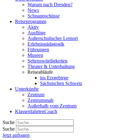
Warum nach Dresden?
News
Schnappschüsse
Reiseprogramm
Aktiv
Ausflüge
Außerschulischer Lernort
Erlebnispädagogik
Führungen
Museen
Sehenswürdigkeiten
Theater & Unterhaltung
Reiseabläufe
ins Erzgebirge
Sächsischen Schweiz
Unterkünfte
Zentrum
Zentrumsnah
Außerhalb vom Zentrum
KlassenfahrtenCoach
Suche
Suche
Jetzt anfragen