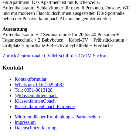
ein Apartment. Das Apartment ist mit Küchenzeile,
Aufenthaltsraum, Schlafzimmer für max. 6 Personen, Dusche, WC
und mit moderen Flachbildschirmen ausgestattet. Die Sporthalle
neben der Pension kann nach Absprache genutzt werden.
Ausstattung
Aufenthaltsraum + 2 Seminarräume für 20 bis 40 Personen +
Tagungstechnik + 2 Babybetten + Kabel-TV + Frühstücksraum +
Grillplatz + Sporthalle + Beachvolleyballfeld + Freifläche
Zurück
Zentrumsnah: CVJM Schiff des CVJM Sachsen
Kontakt
Kontaktformular
Whatsapp: 0162-9295087
Tel.: 0351-8013128
@klassenfahrtencoach
KlassenfahrtenCoach
KlassenfahrtenCoach Fan Seite
Mit freundlicher Empfehlung – Partnerseiten
Impressum
Datenschutzerklärung