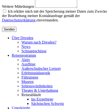
Weitere Mitteilungen
Ich erkläre mich mit der Speicherung meiner Daten zum Zwecke
der Bearbeitung meiner Kontaktanfrage gemäß der
Datenschutzerklärung
einverstanden.
Senden
Über Dresden
Warum nach Dresden?
News
Schnappschüsse
Reiseprogramm
Aktiv
Ausflüge
Außerschulischer Lernort
Erlebnispädagogik
Führungen
Museen
Sehenswürdigkeiten
Theater & Unterhaltung
Reiseabläufe
ins Erzgebirge
Sächsischen Schweiz
Unterkünfte