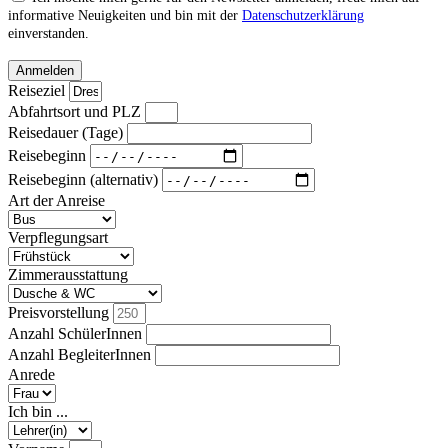
informative Neuigkeiten und bin mit der
Datenschutzerklärung
einverstanden.
Anmelden
Reiseziel
Abfahrtsort und PLZ
Reisedauer (Tage)
Reisebeginn
Reisebeginn (alternativ)
Art der Anreise
Verpflegungsart
Zimmerausstattung
Preisvorstellung
Anzahl SchülerInnen
Anzahl BegleiterInnen
Anrede
Ich bin ...