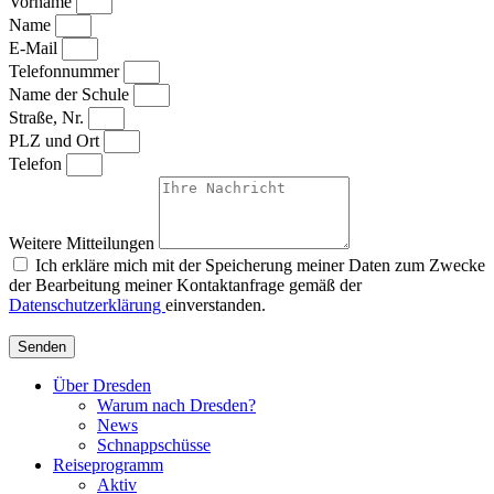
Vorname
Name
E-Mail
Telefonnummer
Name der Schule
Straße, Nr.
PLZ und Ort
Telefon
Weitere Mitteilungen
Ich erkläre mich mit der Speicherung meiner Daten zum Zwecke
der Bearbeitung meiner Kontaktanfrage gemäß der
Datenschutzerklärung
einverstanden.
Senden
Über Dresden
Warum nach Dresden?
News
Schnappschüsse
Reiseprogramm
Aktiv