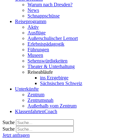
Warum nach Dresden?
News
Schnappschüsse
Reiseprogramm
Aktiv
Ausflüge
Außerschulischer Lernort
Erlebnispädagogik
Führungen
Museen
Sehenswürdigkeiten
Theater & Unterhaltung
Reiseabläufe
ins Erzgebirge
Sächsischen Schweiz
Unterkünfte
Zentrum
Zentrumsnah
Außerhalb vom Zentrum
KlassenfahrtenCoach
Suche
Suche
Jetzt anfragen