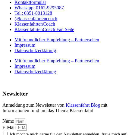
Kontaktformular
Whatsapp: 0162-9295087
Tel.: 0351-8013128
@klassenfahrtencoach
KlassenfahrtenCoach
KlassenfahrtenCoach Fan Seite
Mit freundlicher Empfehlung – Partnerseiten
Impressum
Datenschutzerklärung
Mit freundlicher Empfehlung – Partnerseiten
Impressum
Datenschutzerklärung
Newsletter
Anmeldung zum Newsletter von
Klassenfahrt Blog
mit
Informationen rund um das Thema Klassenfahrt
Name
E-Mail
Ich möchte mich gerne für den Newsletter anmelden, freue mich auf