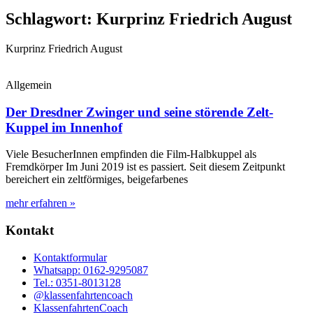
Schlagwort: Kurprinz Friedrich August
Kurprinz Friedrich August
Allgemein
Der Dresdner Zwinger und seine störende Zelt-
Kuppel im Innenhof
Viele BesucherInnen empfinden die Film-Halbkuppel als
Fremdkörper Im Juni 2019 ist es passiert. Seit diesem Zeitpunkt
bereichert ein zeltförmiges, beigefarbenes
mehr erfahren »
Kontakt
Kontaktformular
Whatsapp: 0162-9295087
Tel.: 0351-8013128
@klassenfahrtencoach
KlassenfahrtenCoach