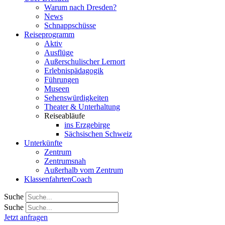
Warum nach Dresden?
News
Schnappschüsse
Reiseprogramm
Aktiv
Ausflüge
Außerschulischer Lernort
Erlebnispädagogik
Führungen
Museen
Sehenswürdigkeiten
Theater & Unterhaltung
Reiseabläufe
ins Erzgebirge
Sächsischen Schweiz
Unterkünfte
Zentrum
Zentrumsnah
Außerhalb vom Zentrum
KlassenfahrtenCoach
Suche
Suche
Jetzt anfragen