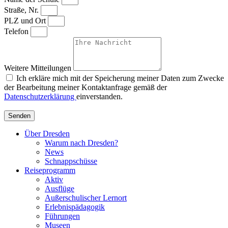
Straße, Nr.
PLZ und Ort
Telefon
Weitere Mitteilungen
Ich erkläre mich mit der Speicherung meiner Daten zum Zwecke
der Bearbeitung meiner Kontaktanfrage gemäß der
Datenschutzerklärung
einverstanden.
Senden
Über Dresden
Warum nach Dresden?
News
Schnappschüsse
Reiseprogramm
Aktiv
Ausflüge
Außerschulischer Lernort
Erlebnispädagogik
Führungen
Museen