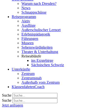
Warum nach Dresden?
News
Schnappschüsse
Reiseprogramm
Aktiv
Ausflüge
Außerschulischer Lernort
Erlebnispädagogik
Führungen
Museen
Sehenswürdigkeiten
Theater & Unterhaltung
Reiseabläufe
ins Erzgebirge
Sächsischen Schweiz
Unterkünfte
Zentrum
Zentrumsnah
Außerhalb vom Zentrum
KlassenfahrtenCoach
Suche
Suche
Jetzt anfragen