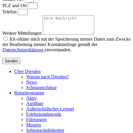
PLZ und Ort
Telefon
Weitere Mitteilungen
Ich erkläre mich mit der Speicherung meiner Daten zum Zwecke
der Bearbeitung meiner Kontaktanfrage gemäß der
Datenschutzerklärung
einverstanden.
Senden
Über Dresden
Warum nach Dresden?
News
Schnappschüsse
Reiseprogramm
Aktiv
Ausflüge
Außerschulischer Lernort
Erlebnispädagogik
Führungen
Museen
Sehenswürdigkeiten