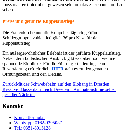
muss man erst hier oben gewesen sein, um das zu schauen und zu
sehen.
Preise und geführte Kuppelaufstiege
Die Frauenkirche und die Kuppel ist täglich geöffnet.
Schülergruppen zahlen lediglich 3€ pro Nase für den
Kuppelaufstieg.
Ein außergewöhnliches Erlebnis ist der geführte Kuppelaufstieg.
Neben dem fantastischen Ausblick gibt es dabei noch viel mehr
spannende Einblicke. Für die Führung ist allerdings eine
Reservierung erforderlich.
HIER
geht es zu den genauen
Öffnungszeiten und den Details.
Zurück
Mit der Schwebebahn auf den Elbhang in Dresden
Kreative Klassenfahrt nach Dresden – Animationsfilme selbst
gestalten
Nächster
Kontakt
Kontaktformular
Whatsapp: 0162-9295087
Tel.: 0351-8013128