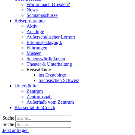
Warum nach Dresden?
News
Schnappschüsse
Reiseprogramm
Aktiv
Ausflüge
Außerschulischer Lernort
Erlebnispädagogik
Führungen
Museen
Sehenswürdigkeiten
Theater & Unterhaltung
Reiseabläufe
ins Erzgebirge
Sächsischen Schweiz
Unterkünfte
Zentrum
Zentrumsnah
Außerhalb vom Zentrum
KlassenfahrtenCoach
Suche
Suche
Jetzt anfragen