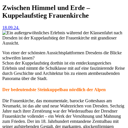
Zwischen Himmel und Erde –
Kuppelaufstieg Frauenkirche
18.09.24.
Von einer der schönsten Aussichtsplattformen Dresdens die Blicke
schweifen lassen?
Schon der Kuppelaufstieg dorthin ist ein entdeckungsreiches
Erlebnis und nimmt die Schulklasse mit auf eine faszinierende Reise
durch Geschichte und Architektur bis zu einem atemberaubenden
Panorama über die Stadt.
Der bedeutendste Steinkuppelbau nördlich der Alpen
Die Frauenkirche, das monumentale, barocke Gotteshaus am
Neumarkt, ist das alte und neue Wahrzeichen von Dresden. Sechzig
Jahre nach ihrer Zerstörung war der Wiederaufbau der Dresdner
Frauenkirche vollendet – ein Werk der Versöhnung und Mahnung
zum Frieden. Der im 18. Jahrhundert entstandene Zentralbau mit
seiner aufstrebenden Gestalt, der markanten, glockenförmigen