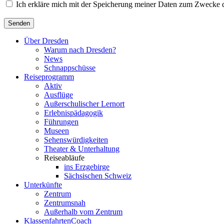
Ich erkläre mich mit der Speicherung meiner Daten zum Zwecke 
Senden
Über Dresden
Warum nach Dresden?
News
Schnappschüsse
Reiseprogramm
Aktiv
Ausflüge
Außerschulischer Lernort
Erlebnispädagogik
Führungen
Museen
Sehenswürdigkeiten
Theater & Unterhaltung
Reiseabläufe
ins Erzgebirge
Sächsischen Schweiz
Unterkünfte
Zentrum
Zentrumsnah
Außerhalb vom Zentrum
KlassenfahrtenCoach