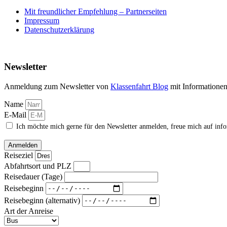
Mit freundlicher Empfehlung – Partnerseiten
Impressum
Datenschutzerklärung
Newsletter
Anmeldung zum Newsletter von
Klassenfahrt Blog
mit Informatione
Name
E-Mail
Ich möchte mich gerne für den Newsletter anmelden, freue mich auf inf
Anmelden
Reiseziel
Abfahrtsort und PLZ
Reisedauer (Tage)
Reisebeginn
Reisebeginn (alternativ)
Art der Anreise