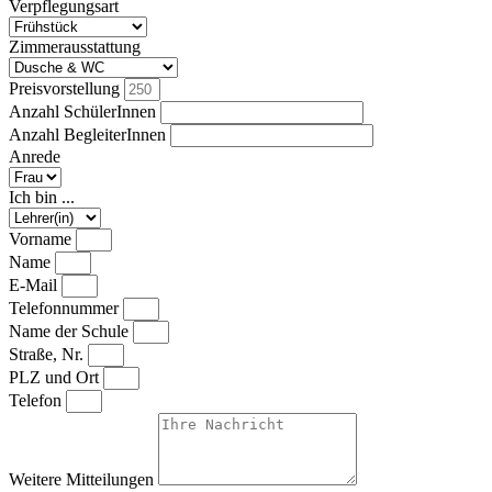
Verpflegungsart
Zimmerausstattung
Preisvorstellung
Anzahl SchülerInnen
Anzahl BegleiterInnen
Anrede
Ich bin ...
Vorname
Name
E-Mail
Telefonnummer
Name der Schule
Straße, Nr.
PLZ und Ort
Telefon
Weitere Mitteilungen