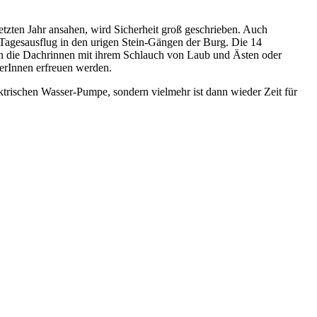
tzten Jahr ansahen, wird Sicherheit groß geschrieben. Auch
 Tagesausflug in den urigen Stein-Gängen der Burg. Die 14
ien die Dachrinnen mit ihrem Schlauch von Laub und Ästen oder
lerInnen erfreuen werden.
trischen Wasser-Pumpe, sondern vielmehr ist dann wieder Zeit für