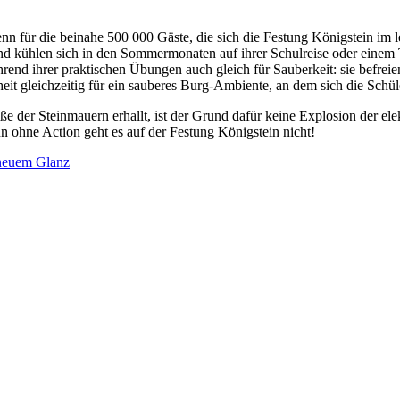
 für die beinahe 500 000 Gäste, die sich die Festung Königstein im le
und kühlen sich in den Sommermonaten auf ihrer Schulreise oder einem
rend ihrer praktischen Übungen auch gleich für Sauberkeit: sie befre
eit gleichzeitig für ein sauberes Burg-Ambiente, an dem sich die Schü
der Steinmauern erhallt, ist der Grund dafür keine Explosion der elek
n ohne Action geht es auf der Festung Königstein nicht!
 neuem Glanz