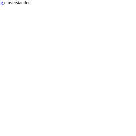
ng
einverstanden.