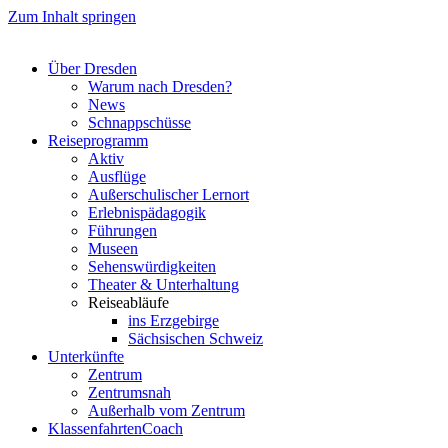
Zum Inhalt springen
Über Dresden
Warum nach Dresden?
News
Schnappschüsse
Reiseprogramm
Aktiv
Ausflüge
Außerschulischer Lernort
Erlebnispädagogik
Führungen
Museen
Sehenswürdigkeiten
Theater & Unterhaltung
Reiseabläufe
ins Erzgebirge
Sächsischen Schweiz
Unterkünfte
Zentrum
Zentrumsnah
Außerhalb vom Zentrum
KlassenfahrtenCoach