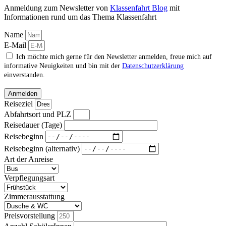
Anmeldung zum Newsletter von
Klassenfahrt Blog
mit
Informationen rund um das Thema Klassenfahrt
Name
E-Mail
Ich möchte mich gerne für den Newsletter anmelden, freue mich auf
informative Neuigkeiten und bin mit der
Datenschutzerklärung
einverstanden.
Anmelden
Reiseziel
Abfahrtsort und PLZ
Reisedauer (Tage)
Reisebeginn
Reisebeginn (alternativ)
Art der Anreise
Verpflegungsart
Zimmerausstattung
Preisvorstellung