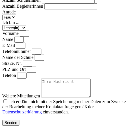
Anzahl SchülerInnen
Anzahl BegleiterInnen
Anrede
Ich bin ...
Vorname
Name
E-Mail
Telefonnummer
Name der Schule
Straße, Nr.
PLZ und Ort
Telefon
Weitere Mitteilungen
Ich erkläre mich mit der Speicherung meiner Daten zum Zwecke
der Bearbeitung meiner Kontaktanfrage gemäß der
Datenschutzerklärung
einverstanden.
Senden