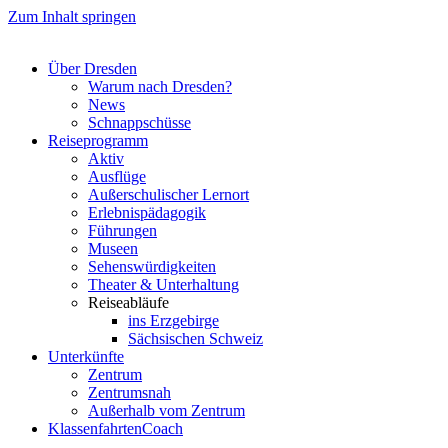
Zum Inhalt springen
Über Dresden
Warum nach Dresden?
News
Schnappschüsse
Reiseprogramm
Aktiv
Ausflüge
Außerschulischer Lernort
Erlebnispädagogik
Führungen
Museen
Sehenswürdigkeiten
Theater & Unterhaltung
Reiseabläufe
ins Erzgebirge
Sächsischen Schweiz
Unterkünfte
Zentrum
Zentrumsnah
Außerhalb vom Zentrum
KlassenfahrtenCoach