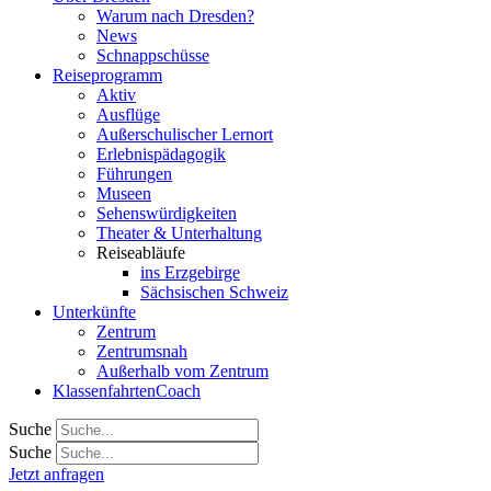
Warum nach Dresden?
News
Schnappschüsse
Reiseprogramm
Aktiv
Ausflüge
Außerschulischer Lernort
Erlebnispädagogik
Führungen
Museen
Sehenswürdigkeiten
Theater & Unterhaltung
Reiseabläufe
ins Erzgebirge
Sächsischen Schweiz
Unterkünfte
Zentrum
Zentrumsnah
Außerhalb vom Zentrum
KlassenfahrtenCoach
Suche
Suche
Jetzt anfragen