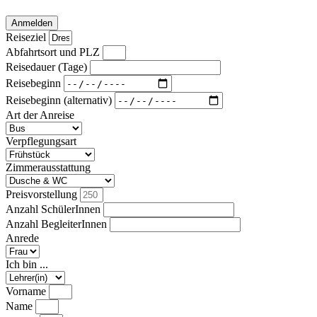
Anmelden
Reiseziel
Abfahrtsort und PLZ
Reisedauer (Tage)
Reisebeginn
Reisebeginn (alternativ)
Art der Anreise
Verpflegungsart
Zimmerausstattung
Preisvorstellung
Anzahl SchülerInnen
Anzahl BegleiterInnen
Anrede
Ich bin ...
Vorname
Name