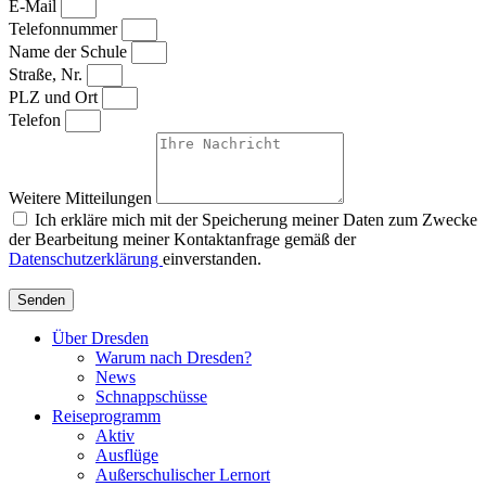
E-Mail
Telefonnummer
Name der Schule
Straße, Nr.
PLZ und Ort
Telefon
Weitere Mitteilungen
Ich erkläre mich mit der Speicherung meiner Daten zum Zwecke
der Bearbeitung meiner Kontaktanfrage gemäß der
Datenschutzerklärung
einverstanden.
Senden
Über Dresden
Warum nach Dresden?
News
Schnappschüsse
Reiseprogramm
Aktiv
Ausflüge
Außerschulischer Lernort